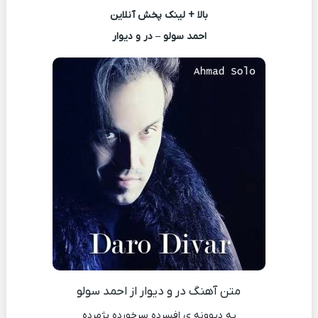
بالا + لینک پخش آنلاین
احمد سولو – در و دیوار
متن آهنگ در و دیوار از احمد سولو
یه دیوونه ی افسرده سرخورده پژمرده