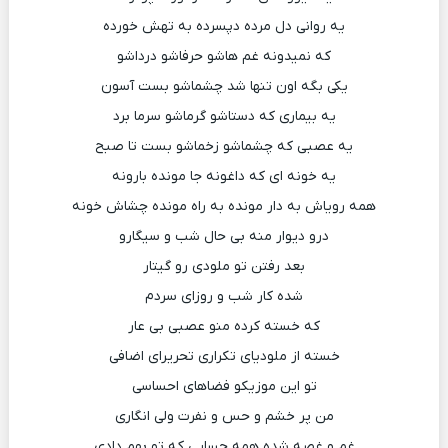
یه روانی دل مرده دپسرده به تهش خورده
که نمیدونه غم هاشو حرفاشو درداشو
یکی بگه اون تنها شد چشماشو بست آسون
یه بیماری که دستاشو گرماشو سرما برد
یه عصبی که چشماشو زخماشو بست تا صبح
یه خونه ای که داغونه جا مونده بارونه
همه رویاش به دار مونده به راه مونده چشاش خونه
درو دیوار منه بی حال شب و سیگارو
بعد رفتن تو ملودی رو گیتار
شده کار شب و روزای سردم
که خسته کرده منو عصبی بی عار
خسته از ملودیای تکراری تحریرای اضافی
تو این موزیکو فضاهای احساسی
من پر خشم و حس و نفرت ولی انگاری
غم و غصه شده همه حسایی که تو بهم دادی