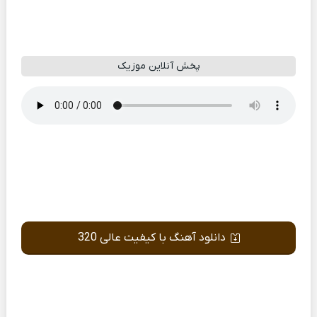
پخش آنلاین موزیک
دانلود آهنگ با کیفیت عالی 320