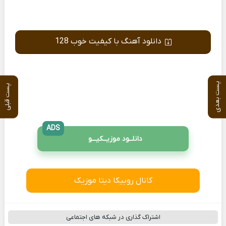
دانلود آهنگ با کیفیت خوب 128
پست بعدی
پست قبلی
ADS
دانلــود موزیــکیـــو
کانال روبیکا دیتا موزیک
اشتراک گذاری در شبکه های اجتماعی