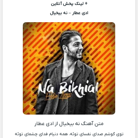
+ لینک پخش آنلاین
ادی عطار – نه بیخیال
متن آهنگ نه بیخیال از ادی عطار
توی گوشم صدای نفسای توئه، همه دنیام فدای چشمای توئه