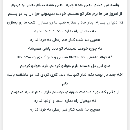
واسه من عشق یعنی همه چیزم، یعنی همه دنیام یعنی تو عزیزم
از امروز هر جا برم فکر تو هستم، خودت نمیدونی چرا دل به تو بستم
که دنیا رو بسازم، بذار ماه و ستاره شب ما رو بسازن، شب ما رو بسازن
نه بیخیال راه نداره اینجا و اونجا نداره
همین یه شب کنار هم ربطی به فردا نداره
به جون خودت نمیشه، تو باید باشی همیشه
اگه توام عاشقی، که احتمالا هستی و منو کردی وابسته حالا
منو این دل خسته بازم هواتو کردیم، بازم هواتو کردیم
آخه چند بار بهت بگم نذار تنهاشه دلم، کاری کردی که تو عاشقت باشه
دلم
از وقتی که تورو دیدمت دیوونم، دوستم داری توام عزیزم میدونم
نه بیخیال راه نداره اینجا و اونجا نداره
همین یه شب کنار هم ربطی به فردا نداره