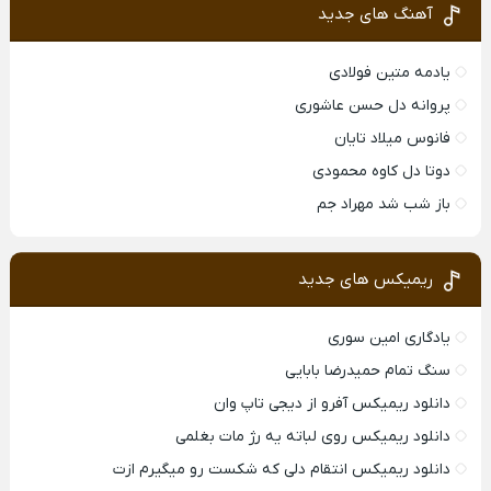
آهنگ های جدید
یادمه متین فولادی
پروانه دل حسن عاشوری
فانوس میلاد تایان
دوتا دل کاوه محمودی
باز شب شد مهراد جم
ریمیکس های جدید
یادگاری امین سوری
سنگ تمام حمیدرضا بابایی
دانلود ریمیکس آفرو از ديجی تاپ وان
دانلود ریمیکس روی لباته یه رژ مات بغلمی
دانلود ریمیکس انتقام دلی که شکست رو میگیرم ازت