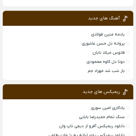
آهنگ های جدید
یادمه متین فولادی
پروانه دل حسن عاشوری
فانوس میلاد تایان
دوتا دل کاوه محمودی
باز شب شد مهراد جم
ریمیکس های جدید
یادگاری امین سوری
سنگ تمام حمیدرضا بابایی
دانلود ریمیکس آفرو از ديجی تاپ وان
دانلود ریمیکس روی لباته یه رژ مات بغلمی