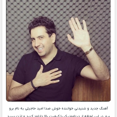
آهنگ جدید و شنیدنی خواننده خوش صدا امید حاجیلی به نام برو
برو. در این لحظه از دیتاموزیک با کیفیت بالا دانلود کنید و لذت ببرید