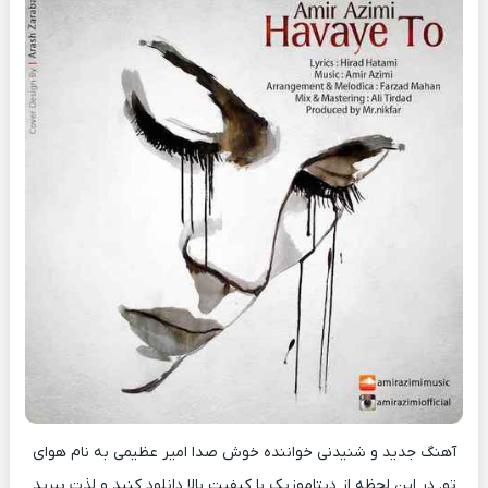
آهنگ جدید و شنیدنی خواننده خوش صدا امیر عظیمی به نام هوای
تو. در این لحظه از دیتاموزیک با کیفیت بالا دانلود کنید و لذت ببرید