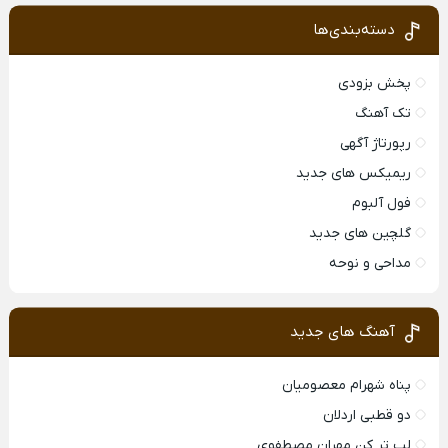
دسته‌بندی‌ها
پخش بزودی
تک آهنگ
رپورتاژ آگهی
ریمیکس های جدید
فول آلبوم
گلچین های جدید
مداحی و نوحه
آهنگ های جدید
پناه شهرام معصومیان
دو قطبی اردلان
لب تر کن مهران مصطفوی