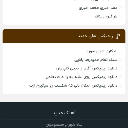
ممد امیری محمد امیری
پارافین ویناک
ریمیکس های جدید
یادگاری امین سوری
سنگ تمام حمیدرضا بابایی
دانلود ریمیکس آفرو از ديجی تاپ وان
دانلود ریمیکس روی لباته یه رژ مات بغلمی
دانلود ریمیکس انتقام دلی که شکست رو میگیرم ازت
آهنگ جدید
پناه شهرام معصومیان