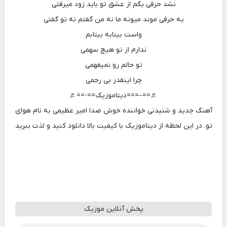
نشد حرفی بگم از عشق تو باید زود میرفتی
یه حرفی موند میونه ما نه من گفتم نه تو گفتی
واست بیتابه بیتابم
ندارم از تو هیچ سهمی
تو حالم رو نمیفهمی
چرا اینقدر بی رحمی
♬==–===دیتاموزیک==-==♬
آهنگ جدید و شنیدنی خواننده خوش صدا امیر عظیمی به نام هوای
تو. در این لحظه از دیتاموزیک با کیفیت بالا دانلود کنید و لذت ببرید
پخش آنلاین موزیک