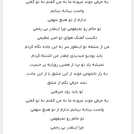
یه حرفی موند میونه ما نه من گفتم نه تو گفتی
واست بیتابه بیتابم
ندارم از تو هیچ سهمی
تو حالم رو نمیفهمی چرا اینقدر بی رحمی
تکست آهنگ هوای تو امیر عظیمی
من از عشقه تو اینطور سر به این جاده نگاه کردم
باید بودیو میدیدی چقدر من اشتباه کردم
نمیشه یاد تو برد از همین روزایه پر حسرت
یه راز ناتمومی موند از این عشق یا از این عادت
نشد حرفی بگم از عشق
تو باید زود میرفتی
یه حرفی موند میونه ما نه من گفتم نه تو گفتی
واست بیتابه بیتابم ندارم از تو هیچ سهمی
تو حالم رو نمیفهمی
چرا اینقدر بی رحمی