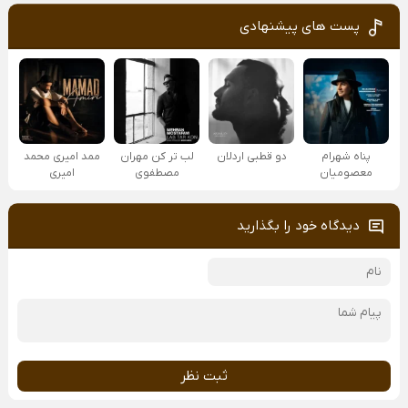
پست های پیشنهادی
پناه شهرام
دو قطبی اردلان
لب تر کن مهران
ممد امیری محمد
معصومیان
مصطفوی
امیری
دیدگاه خود را بگذارید
ثبت نظر