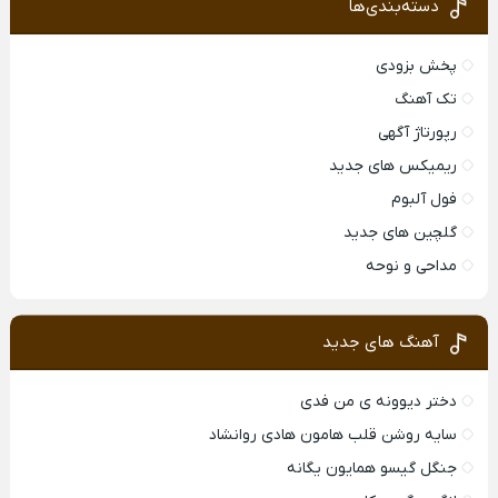
دسته‌بندی‌ها
پخش بزودی
تک آهنگ
رپورتاژ آگهی
ریمیکس های جدید
فول آلبوم
گلچین های جدید
مداحی و نوحه
آهنگ های جدید
دختر دیوونه ی من فدی
سایه روشن قلب هامون هادی روانشاد
جنگل گیسو همایون یگانه