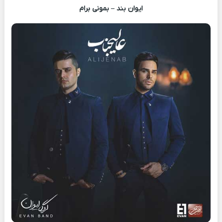
ایوان بند – بمونی برام