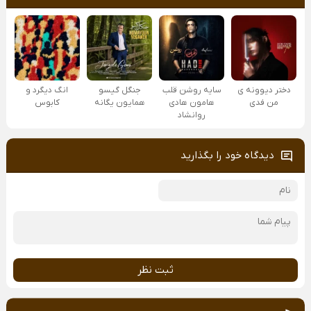
دختر دیوونه ی
سایه روشن قلب
جنگل گیسو
انگ دیگرد و
من فدی
هامون هادی
همایون یگانه
کابوس
روانشاد
دیدگاه خود را بگذارید
ثبت نظر