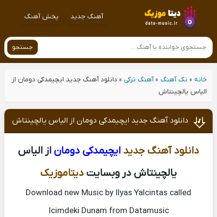
آهنگ جدید
پخش آهنگ
جستجو
خانه
»
تک آهنگ
»
آهنگ ترکی
»
دانلود آهنگ جدید ایچیمدکی دومان از
الیاس یالچینتاش
دانلود آهنگ جدید ایچیمدکی دومان از الیاس یالچینتاش
دانلود آهنگ جدید
ایچیمدکی دومان
از الیاس
یالچینتاش در وبسایت
دیتاموزیک
Download new Music by Ilyas Yalcintas called
Icimdeki Dunam from Datamusic