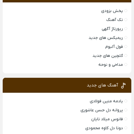
پخش بزودی
تک آهنگ
رپورتاژ آگهی
ریمیکس های جدید
فول آلبوم
گلچین های جدید
مداحی و نوحه
آهنگ های جدید
یادمه متین فولادی
پروانه دل حسن عاشوری
فانوس میلاد تایان
دوتا دل کاوه محمودی