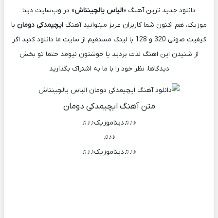
دانلود جدید ترین آهنگ «
الیاس یالچینتاش
» در وب‌سایت دیتا
موزیک، هم اکنون شما کاربران عزیز میتوانید آهنگ
ایچیمدکی دومان
با
کیفیت صوتی 320 و 128 با لینک مستقیم از سایت ما دانلود کنید اگر
از شنیدن این اهنگ لذت بردید یا خوشتون نیومد حتما تو بخش
دیدگاها، نظر خود را با ما به اشتراک بگذارید
متن آهنگ ایچیمدکی دومان
♪♪♫دیتاموزیک♪♪♫
♪♪♫
♪♪♫دیتاموزیک♪♪♫