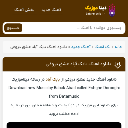
آهنگ جدید
پخش آهنگ
جستجو
خانه
»
تک آهنگ
»
آهنگ جدید
»
دانلود اهنگ بابک آباد عشق دروغی
دانلود اهنگ بابک آباد عشق دروغی
دانلود آهنگ جدید عشق دروغی از
بابک آباد
در رسانه دیتاموزیک
Download new Music by Babak Abad called Eshghe Dorooghi
from Datamusic
برای دانلود این موزیک در دو کیفیت و مشاهده متن این ترانه به
ادامه مطلب بروید