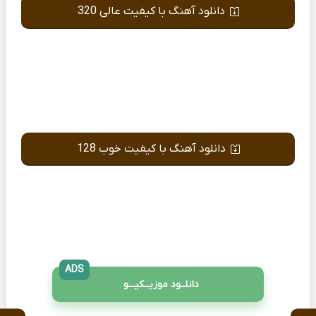
دانلود آهنگ با کیفیت عالی 320
دانلود آهنگ با کیفیت خوب 128
ADS
دانلــود موزیــکیـــو