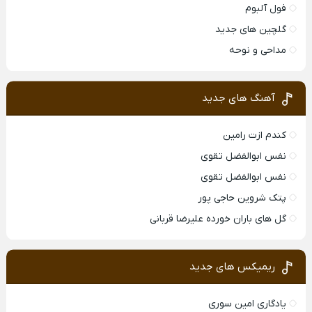
فول آلبوم
گلچین های جدید
مداحی و نوحه
آهنگ های جدید
کندم ازت رامین
نفس ابوالفضل تقوی
نفس ابوالفضل تقوی
پتک شروین حاجی پور
گل های باران خورده علیرضا قربانی
ریمیکس های جدید
یادگاری امین سوری