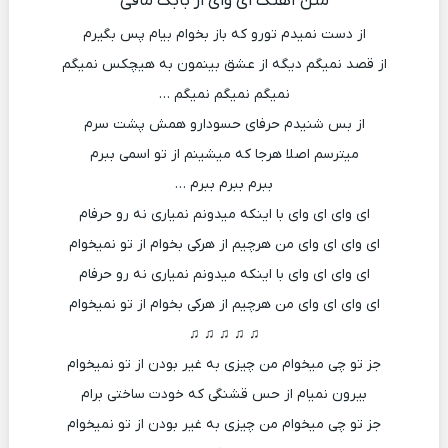
متن آهنگ ای وای از بابک مافی
از دست نمیدم تورو که باز بخوام بیام پس بگیرم
از قصد نمیگم دیگه از عشق بینمون به هیچکس نمیگم
نمیگم نمیگم نمیگم …
از بس شنیدم حرفای حسودارو همش پشت سرم
میترسم اصلا هرجا که میشینم از تو اسمی ببرم
ببرم ببرم ببرم …
ای وای ای وای با اینکه میدونم نمیاری نه رو حرفام
ای وای ای وای من هرچیم از هرکی بخوام از تو نمیخوام
ای وای ای وای با اینکه میدونم نمیاری نه رو حرفام
ای وای ای وای من هرچیم از هرکی بخوام از تو نمیخوام
♫ ♫ ♫ ♫ ♫
جز تو چی میخوام من چیزی به غیر بودن از تو نمیخوام
بیرون نمیام از حس قشنگی که خودت ساختی برام
جز تو چی میخوام من چیزی به غیر بودن از تو نمیخوام