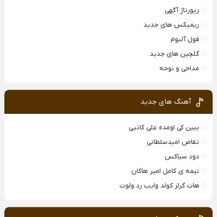
رپورتاژ آگهی
ریمیکس های جدید
فول آلبوم
گلچین های جدید
مداحی و نوحه
آهنگ های جدید
ببین کی اومده علی کاتبی
تقاص امیدسلطانی
دود سیاکس
نیمه ی کامل امیر هاکان
هات گرلز کولد وایب رد ولوت