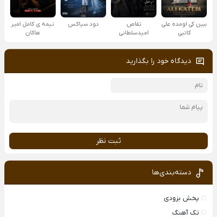
ببین کی اومده علی
تقاص
دود سیاکس
نیمه ی کامل امیر
کاتبی
امیدسلطانی
هاکان
دیدگاه خود را بگذارید
ثبت نظر
دسته‌بندی‌ها
پخش بزودی
تک آهنگ