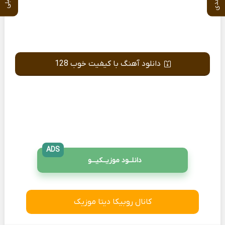
دانلود آهنگ با کیفیت خوب 128
ADS
دانلــود موزیــکیـــو
کانال روبیکا دیتا موزیک