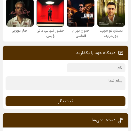
دستای تو مجید
جنون بهرام
حضور تنهایی مانی
اجبار دورچی
پورشریف
الماسی
وُیس
دیدگاه خود را بگذارید
ثبت نظر
دسته‌بندی‌ها