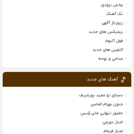
پخش بزودی
تک آهنگ
رپورتاژ آگهی
ریمیکس های جدید
فول آلبوم
گلچین های جدید
مداحی و نوحه
آهنگ های جدید
دستای تو مجید پورشریف
جنون بهرام الماسی
حضور تنهایی مانی وُیس
اجبار دورچی
لجباز فرجام