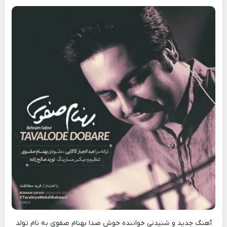
آهنگ جدید و شنیدنی خواننده خوش صدا بهنام صفوی به نام تولد