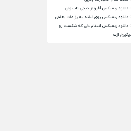
دانلود ریمیکس آفرو از ديجی تاپ وان
دانلود ریمیکس روی لباته یه رژ مات بغلمی
دانلود ریمیکس انتقام دلی که شکست رو
یگیرم ازت