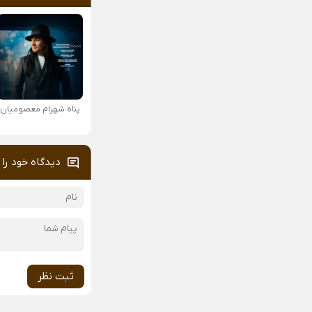
پناه شهرام معصومیان
دیدگاه خود را 
ثبت نظر