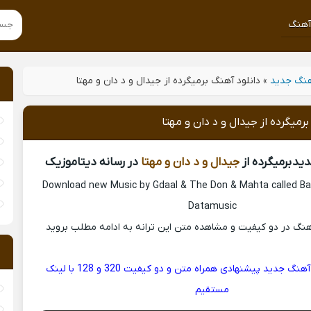
هنگ
نگ جدید
»
دانلود آهنگ برمیگرده از جیدال و د دان و مهتا
برمیگرده از جیدال و د دان و مهتا
ید برمیگرده از
جیدال و د دان و مهتا
در رسانه دیتاموزیک
Download new Music by Gdaal & The Don & Mahta called B
Datamusic
آهنگ در دو کیفیت و مشاهده متن این ترانه به ادامه مطلب بروید
هم اکنون دانلود آهنگ جدید پیشنهادی همراه متن و دو کیفیت 320 و 128 با لینک
مستقیم