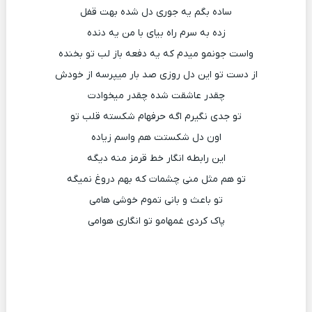
ساده بگم یه جوری دل شده بهت قفل
زده به سرم راه بیای با من یه دنده
واست جونمو میدم که یه دفعه باز لب تو بخنده
از دست تو این دل روزی صد بار میپرسه از خودش
چقدر عاشقت شده چقدر میخوادت
تو جدی نگیرم اگه حرفهام شکسته قلب تو
اون دل شکستت هم واسم زیاده
این رابطه انگار خط قرمز منه دیگه
تو هم مثل منی چشمات که بهم دروغ نمیگه
تو باعث و بانی تموم خوشی هامی
پاک کردی غمهامو تو انگاری هوامی