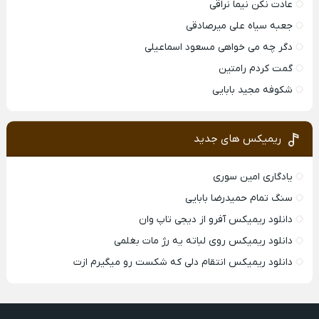
عادت نکن نیما نراقی
جعبه سیاه علی میرصادقی
دگر چه می خواهی مسعود اسماعیلی
گمت کردم رامتین
شکوفه مجید بابایی
ریمیکس های جدید
یادگاری امین سوری
سنگ تمام حمیدرضا بابایی
دانلود ریمیکس آفرو از ديجی تاپ وان
دانلود ریمیکس روی لباته یه رژ مات بغلمی
دانلود ریمیکس انتقام دلی که شکست رو میگیرم ازت