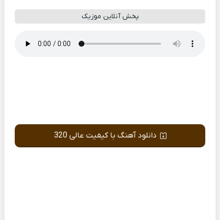
پخش آنلاین موزیک
دانلود آهنگ با کیفیت عالی 320