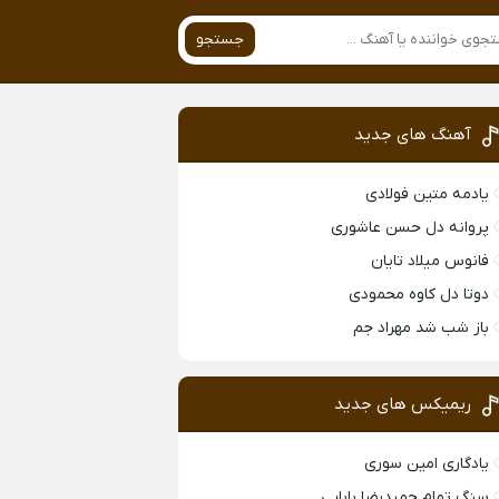
جستجو
آهنگ های جدید
یادمه متین فولادی
پروانه دل حسن عاشوری
فانوس میلاد تایان
دوتا دل کاوه محمودی
باز شب شد مهراد جم
ریمیکس های جدید
یادگاری امین سوری
سنگ تمام حمیدرضا بابایی