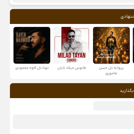
نهادی
پروانه دل حسن
فانوس میلاد تایان
دوتا دل کاوه محمودی
عاشوری
بگذارید