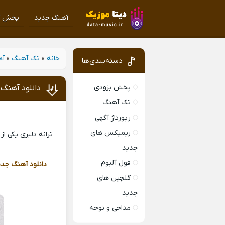
آهنگ جدید
پخش آ
خانه
»
تک آهنگ
»
آه
دسته‌بندی‌ها
پخش بزودی
دانلود آهنگ 
تک آهنگ
رپورتاژ آگهی
ریمیکس های
ترانه دلبری یکی ا
جدید
فول آلبوم
دانلود آهنگ جدی
گلچین های
جدید
مداحی و نوحه