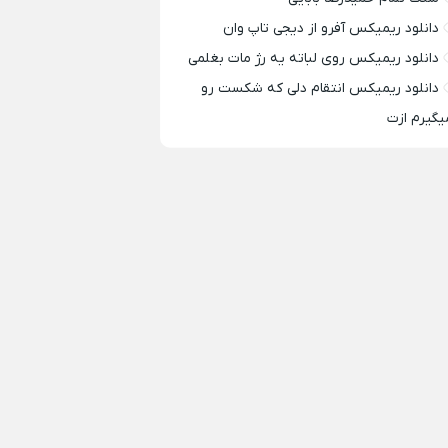
دانلود ریمیکس آفرو از ديجی تاپ وان
دانلود ریمیکس روی لباته یه رژ مات بغلمی
دانلود ریمیکس انتقام دلی که شکست رو
یگیرم ازت