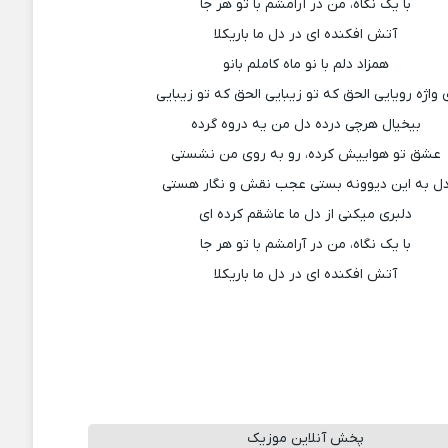
با یک نگاه، من در آرامشم با تو هر جا
آتش افکنده ای در دل ما باریکلا
همزاد دلم با نو ماه کاملم بانو
 واژه رویایی الحق که تو زیبایی الحق که تو زیبایی
بیخیال هرچی درده دل من یه دروه گرده
عشق تو هواییش کرده، رو به روی من نشستی
ل به این دیوونه بستی عجب نقش و نگار هستی
دلبری میکنی از دل ما عاشقم کرده ای
با یک نگاه، من در آرامشم با تو هر جا
آتش افکنده ای در دل ما باریکلا
پخش آنلاین موزیک