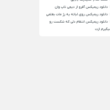
دانلود ریمیکس آفرو از ديجی تاپ وان
دانلود ریمیکس روی لباته یه رژ مات بغلمی
دانلود ریمیکس انتقام دلی که شکست رو
یگیرم ازت