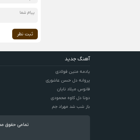
ثبت نظر
آهنگ جدید
یادمه متین فولادی
پروانه دل حسن عاشوری
فانوس میلاد تایان
دوتا دل کاوه محمودی
باز شب شد مهراد جم
تمامی حقوق مطا