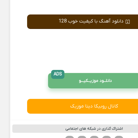
دانلود آهنگ با کیفیت خوب 128
ADS
دانلــود موزیــکیـــو
کانال روبیکا دیتا موزیک
اشتراک گذاری در شبکه های اجتماعی