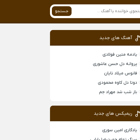
جستجو
آهنگ های جدید
یادمه متین فولادی
پروانه دل حسن عاشوری
فانوس میلاد تایان
دوتا دل کاوه محمودی
باز شب شد مهراد جم
ریمیکس های جدید
یادگاری امین سوری
سنگ تمام حمیدرضا بابایی