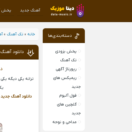
آهنگ جدید
پخش آ
خانه
»
تک آهنگ
»
آه
دسته‌بندی‌ها
پخش بزودی
دانلود آهنگ
تک آهنگ
دا
رپورتاژ آگهی
ریمیکس های
ترانه یکی دیگه یکی
جدید
یکی
فول آلبوم
دانلود آهنگ جدید
ی
گلچین های
جدید
مداحی و نوحه