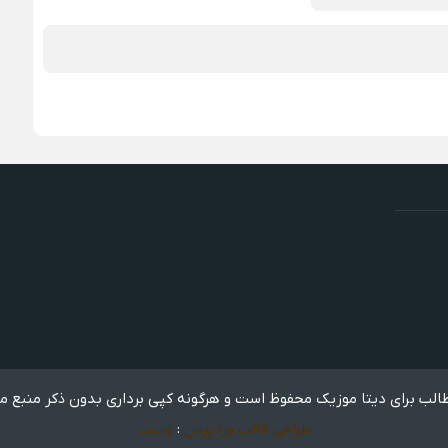
لب برای دیتا موزیک محفوظ است و هرگونه کپی برداری بدون ذکر منبع م
طراحی قالب وردپرس
:
وبیت