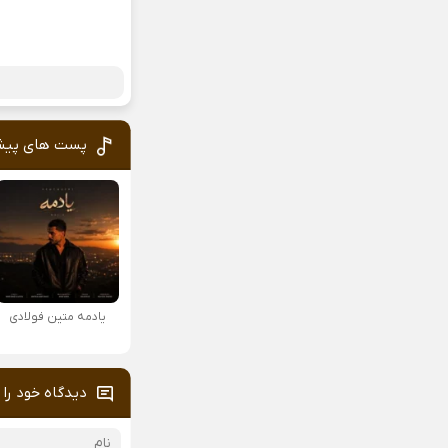
پست های پیش
یادمه متین فولادی
دیدگاه خود را 