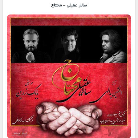
سالار عقیلی – محتاج