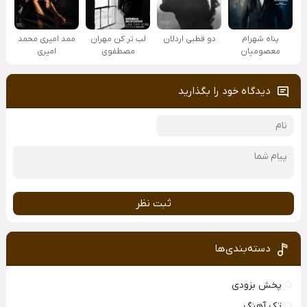
پناه شهرام
دو قطبی اردلان
لب تر کن مهران
ممد امیری محمد
معصومیان
مصطفوی
امیری
دیدگاه خود را بگذارید
ثبت نظر
دسته‌بندی‌ها
پخش بزودی
تک آهنگ