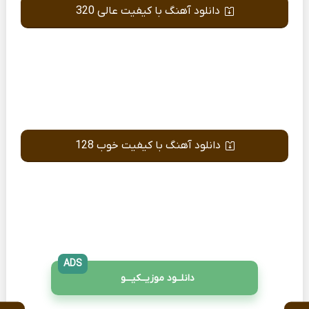
دانلود آهنگ با کیفیت عالی 320
دانلود آهنگ با کیفیت خوب 128
ADS
دانلــود موزیــکیـــو