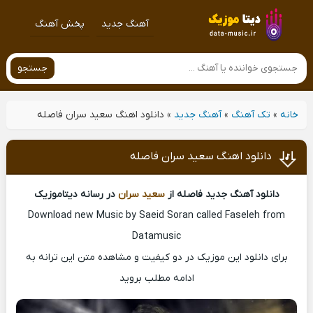
آهنگ جدید
پخش آهنگ
جستجو
خانه
»
تک آهنگ
»
آهنگ جدید
»
دانلود اهنگ سعید سران فاصله
دانلود اهنگ سعید سران فاصله
دانلود آهنگ جدید فاصله از
سعید سران
در رسانه دیتاموزیک
Download new Music by Saeid Soran called Faseleh from
Datamusic
برای دانلود این موزیک در دو کیفیت و مشاهده متن این ترانه به
ادامه مطلب بروید