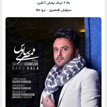
بالا + لینک پخش آنلاین
سیاوش قمصری – نرو حالا