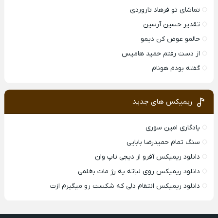
تماشای تو فرهاد تاروردی
تقدیر حسین آرسین
حالمو عوض کن دیمو
از دست رفتم حمید هامیس
گفته بودم هونام
ریمیکس های جدید
یادگاری امین سوری
سنگ تمام حمیدرضا بابایی
دانلود ریمیکس آفرو از ديجی تاپ وان
دانلود ریمیکس روی لباته یه رژ مات بغلمی
دانلود ریمیکس انتقام دلی که شکست رو میگیرم ازت