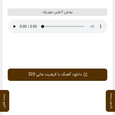
پخش آنلاین موزیک
دانلود آهنگ با کیفیت عالی 320
پست بعدی
پست قبلی