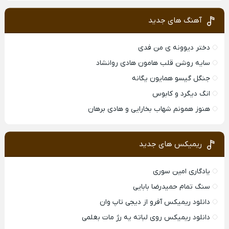
آهنگ های جدید
دختر دیوونه ی من فدی
سایه روشن قلب هامون هادی روانشاد
جنگل گیسو همایون یگانه
انگ دیگرد و کابوس
هنوز همونم شهاب بخارایی و هادی برهان
ریمیکس های جدید
یادگاری امین سوری
سنگ تمام حمیدرضا بابایی
دانلود ریمیکس آفرو از ديجی تاپ وان
دانلود ریمیکس روی لباته یه رژ مات بغلمی