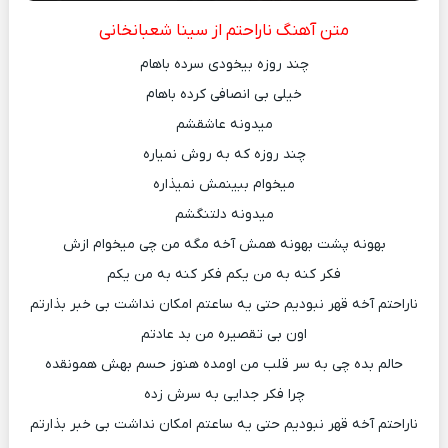
متن آهنگ ناراحتم از سینا شعبانخانی
چند روزه بیخودی سرده باهام
خیلی بی انصافی کرده باهام
میدونه عاشقشم
چند روزه که به روش نمیاره
میخوام ببینمش نمیذاره
میدونه دلتنگشم
بهونه پشت بهونه همش آخه مگه من چی میخوام ازش
فکر کنه به من یکم فکر کنه به من یکم
ناراحتم آخه قهر نبودیم حتی یه ساعتم امکان نداشت بی خبر بذارتم
اون بی تقصیره من بد عادتم
حالم بده چی به سر قلب من اومده هنوز حسم بهش همونقده
چرا فکر جدایی به سرش زده
ناراحتم آخه قهر نبودیم حتی یه ساعتم امکان نداشت بی خبر بذارتم