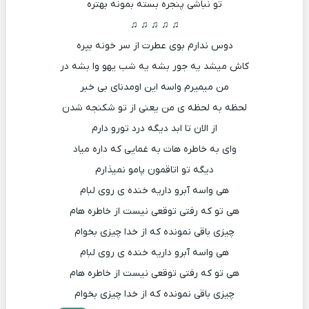
تو نباشی پنجره بسته بمونه بهتره
♫ ♫ ♫ ♫ ♫
دوس ندارم بوی عطرت از سر خونه بپره
کاش میشد یه جور بشه یه شب یهو وا بشه در
من میمیرم واسه این اومدنای بی خبر
لحظه به لحظه ی من یعنی از تو شکنجه شدن
از الان تا ابد دیگه درد تورو دارم
وای به خاطره هات به غمایی که داره میاد
دیگه تو اتاقمون پامو نمیذارم
هی واسه آبرو داریه خنده ی روی لبام
هی تو که رفتی توقعی نیست از خاطره هام
چیزی باقی نمونده که از خدا چیزی بخوام
هی واسه آبرو داریه خنده ی روی لبام
هی تو که رفتی توقعی نیست از خاطره هام
چیزی باقی نمونده که از خدا چیزی بخوام