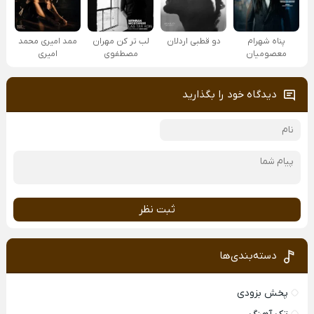
پناه شهرام
دو قطبی اردلان
لب تر کن مهران
ممد امیری محمد
معصومیان
مصطفوی
امیری
دیدگاه خود را بگذارید
ثبت نظر
دسته‌بندی‌ها
پخش بزودی