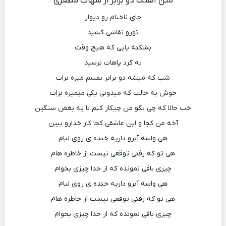
متن آهنگ دو برابر از شهاب مظفری
جای ناخنام رو دیوار
تورو نقاشی کشید
بشکنه پایی که هیچ وقت
به گرد پاهات نرسید
شب که میشه دو برابر نفسم میره برات
خوش به حالت که میدونی یکی میمیره برات
خب حالا که چی بگو من چیکار کنم با یه بغض سنگین
آخه من کجا و این عاشقی کجا کار خدارو ببین
هی واسه آبرو داریه خنده ی روی لبام
هی تو که رفتی توقعی نیست از خاطره هام
چیزی باقی نمونده که از خدا چیزی بخوام
هی واسه آبرو داریه خنده ی روی لبام
هی تو که رفتی توقعی نیست از خاطره هام
چیزی باقی نمونده که از خدا چیزی بخوام