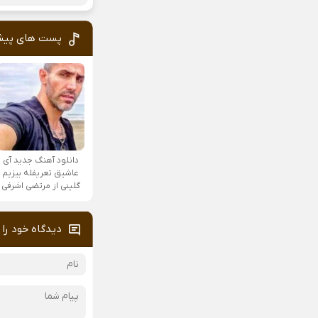
پست های پیش
دانلود آهنگ جدید آی
عاشیق تعریفله بیزیم
گلینی از مرتضی اشرفی
دیدگاه خود را 