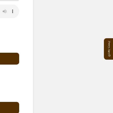
پست بعدی