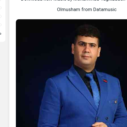
Olmusham from Datamusic
م