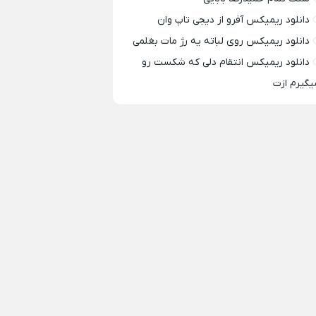
دانلود ریمیکس آفرو از ديجی تاپ وان
دانلود ریمیکس روی لباته یه رژ مات بغلمی
دانلود ریمیکس انتقام دلی که شکست رو
یگیرم ازت