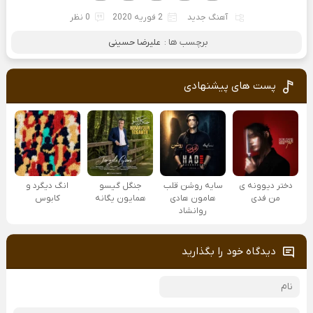
آهنگ جدید
2 فوریه 2020
0 نظر
برچسب ها :
علیرضا حسینی
پست های پیشنهادی
دختر دیوونه ی
سایه روشن قلب
جنگل گیسو
انگ دیگرد و
من فدی
هامون هادی
همایون یگانه
کابوس
روانشاد
دیدگاه خود را بگذارید