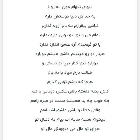
تنهای تنهام مون یه رویا
به حد کل دنیا دوستش دارم
نباشی بیقرارم یه دم آروم ندارم
تمام من شدی تو تویی دارو ندارم
با تو فهمیدم آره عشق اندازه نداره
هربار تو رو میبینم عاشق میشم دوباره
دوباره تنها کنار دریا نو نیستی و
خیالت بازم میاد پا به پام
هرجا که باشم تویی کنارم
کاش بشه داشته باشی عکس دوتایی با هم
چه خوب چه بد همیشه سمت تو میره راهم
وقتی خطا تو باشی عاشق اشتباهم
میخوام شبیه سایه ات بیام به دنبال تو
هوای تو مال من دیوونگی مال تو