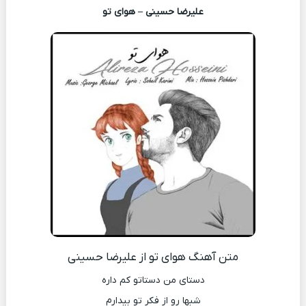
علیرضا حسینی – هوای تو
متن آهنگ هوای تو از علیرضا حسینی
دستای من دستاتو کم داره
شبها رو از فکر تو بیدارم