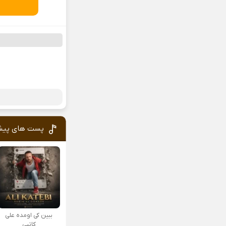
پست های پیش
ببین کی اومده علی
کاتبی