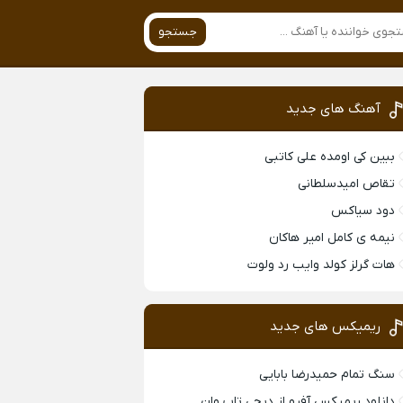
جستجو
آهنگ های جدید
ببین کی اومده علی کاتبی
تقاص امیدسلطانی
دود سیاکس
نیمه ی کامل امیر هاکان
هات گرلز کولد وایب رد ولوت
ریمیکس های جدید
سنگ تمام حمیدرضا بابایی
دانلود ریمیکس آفرو از ديجی تاپ وان