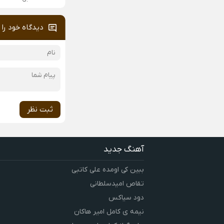
دیدگاه خود را 
ثبت نظر
آهنگ جدید
ببین کی اومده علی کاتبی
تقاص امیدسلطانی
دود سیاکس
نیمه ی کامل امیر هاکان