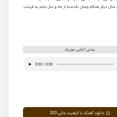
مثال دیگر هنگام وصال بگذشته از ماه و سال جانم به قربانت
پخش آنلاین موزیک
دانلود آهنگ با کیفیت عالی 320