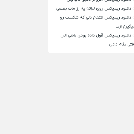
دانلود ریمیکس روی لباته یه رژ مات بغلمی
دانلود ریمیکس انتقام دلی که شکست رو
یگیرم ازت
دانلود ریمیکس قول داده بودی باشی الان
فتی بگام دادی