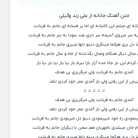
متن آهنگ جانانه از علی زند وکیلی
انه ای چشم این کاشانه ای اما پر فسانه ای جانم به قربانت
یه سر میروی آسیمه سر داری صد سودا به سر جانم به قربانت
ا دل بری هرکجا مینگری دینو دلها میبری جانم به قربانت
مثال دیگر هنگام وصال بگذشته از ماه و سال جانم به قربانت
ردم این بار جانا مده آزار بازا ببرم یار بیا یار بیا یار بیا یار
آمدی جانم به قربانت ولی میگریزی بی هدف
یش از این رفتی ولی باز آمدی عمر خود کردی تلف
♫ ♫ ♫ ♫ ♫
آمدی جانم به قربانت ولی میگریزی بی هدف
یش از این رفتی ولی باز آمدی عمر خود کردی تلف
نمودی ره خود میپیمودی دینو دل میربودی جانم به قربانت
م جان میشدی نامهربان هم سخن با دیگران جانم به قربانت
ا دل بری هرکجا مینگری دینو دلها میبری جانم به قربانت