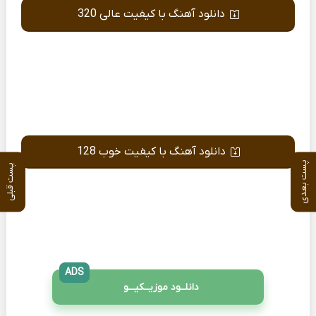
دانلود آهنگ با کیفیت عالی 320
دانلود آهنگ با کیفیت خوب 128
پست بعدی
پست قبلی
ADS
دانلــود موزیــکیـــو