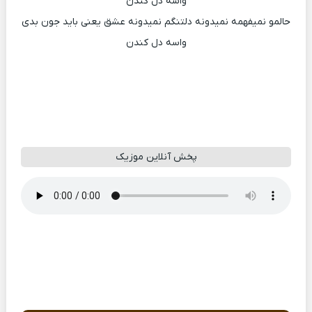
واسه دل کندن
حالمو نمیفهمه نمیدونه دلتنگم نمیدونه عشق یعنی باید جون بدی
واسه دل کندن
پخش آنلاین موزیک