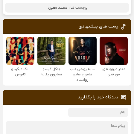
برچسب ها :
محمد معین
پست های پیشنهادی
دختر دیوونه ی
سایه روشن قلب
جنگل گیسو
انگ دیگرد و
من فدی
هامون هادی
همایون یگانه
کابوس
روانشاد
دیدگاه خود را بگذارید