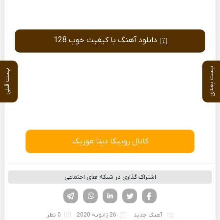
دانلود آهنگ با کیفیت خوب 128
پست بعدی
پست قبلی
کانال روبیکا دیتا موزیک
اشتراک گذاری در شبکه های اجتماعی
فیسوک
تویتر
لینکدین
واتساپ
تلگرام
آهنگ جدید
26 ژانویه 2020
0 نظر