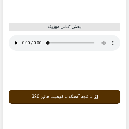
پخش آنلاین موزیک
دانلود آهنگ با کیفیت عالی 320