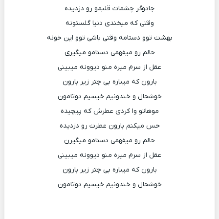
جادوگر چشمات قلبمو رو دزدیده
وقتی که میخندی دنیا گلستونه
بهشت توو دستامه وقتی باشی توو این خونه
حالم رو میفهمی دستامو میگیری
عقل از سرم میره منو دیوونه میبینی
بارون که میباره بی چتر زیر بارون
خوشحال و خندونیم خیسیم دوتامون
موهاتو وا کردی عطرش که پیچیده
حس میکنم بارون عطرت رو دزدیده
حالم رو میفهمی دستامو میگیرن
عقل از سرم میره منو دیوونه میبینی
بارون که میباره بی چتر زیر بارون
خوشحال و خندونیم خیسیم دوتامون