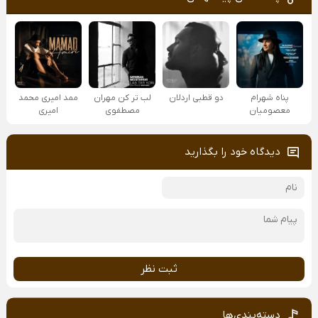
پناه شهرام
دو قطبی اردلان
لب تر کن مهران
ممد امیری محمد
معصومیان
مصطفوی
امیری
دیدگاه خود را بگذارید
ثبت نظر
دسته‌بندی‌ها