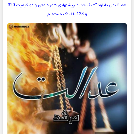
هم اکنون دانلود آهنگ جدید پیشنهادی همراه متن و دو کیفیت 320
و 128 با لینک مستقیم