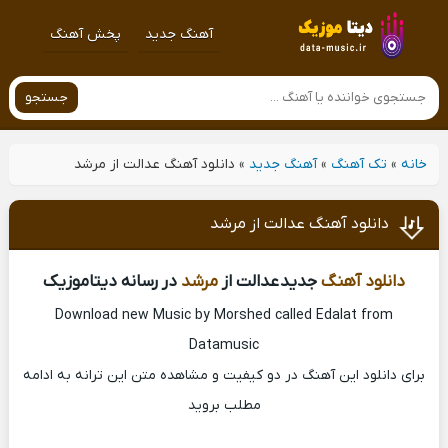
آهنگ جدید
پخش آهنگ
جستجو
خانه
»
تک آهنگ
»
آهنگ جدید
»
دانلود آهنگ عدالت از مرشد
دانلود آهنگ عدالت از مرشد
دانلود آهنگ
جدید عدالت از
مرشد
در رسانه دیتاموزیک
Download new Music by Morshed called Edalat from
Datamusic
برای دانلود این آهنگ در دو کیفیت و مشاهده متن این ترانه به ادامه
مطلب بروید