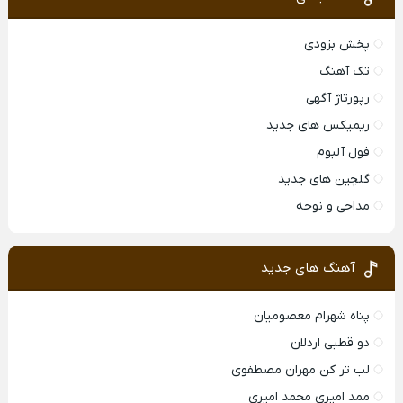
پخش بزودی
تک آهنگ
رپورتاژ آگهی
ریمیکس های جدید
فول آلبوم
گلچین های جدید
مداحی و نوحه
آهنگ های جدید
پناه شهرام معصومیان
دو قطبی اردلان
لب تر کن مهران مصطفوی
ممد امیری محمد امیری