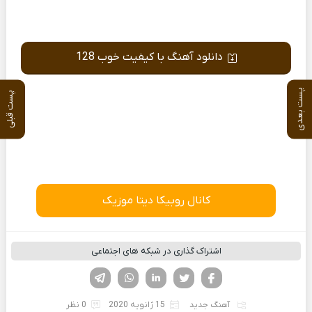
دانلود آهنگ با کیفیت خوب 128
پست بعدی
پست قبلی
کانال روبیکا دیتا موزیک
اشتراک گذاری در شبکه های اجتماعی
فیسوک
تویتر
لینکدین
واتساپ
تلگرام
آهنگ جدید
15 ژانویه 2020
0 نظر