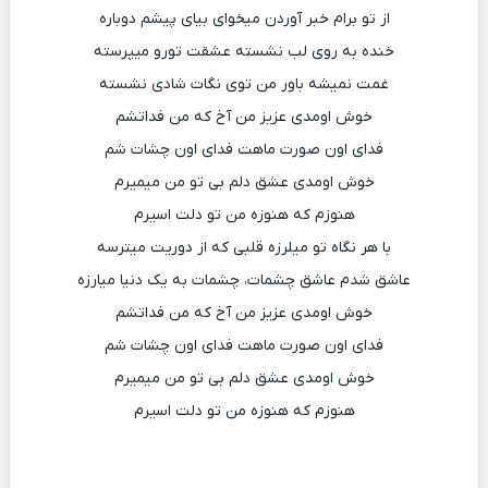
از تو برام خبر آوردن میخوای بیای پیشم دوباره
خنده به روی لب نشسته عشقت تورو میپرسته
غمت نمیشه باور من توی نگات شادی نشسته
خوش اومدی عزیز من آخ که من فداتشم
فدای اون صورت ماهت فدای اون چشات شم
خوش اومدی عشق دلم بی تو من میمیرم
هنوزم که هنوزه من تو دلت اسیرم
با هر نگاه تو میلرزه قلبی که از دوریت میترسه
عاشق شدم عاشق چشمات، چشمات به یک دنیا میارزه
خوش اومدی عزیز من آخ که من فداتشم
فدای اون صورت ماهت فدای اون چشات شم
خوش اومدی عشق دلم بی تو من میمیرم
هنوزم که هنوزه من تو دلت اسیرم