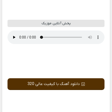
پخش آنلاین موزیک
دانلود آهنگ با کیفیت عالی 320