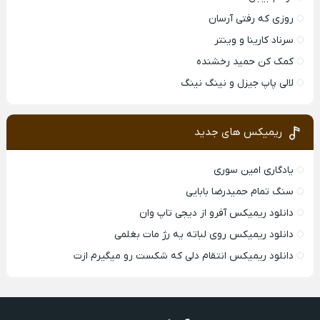
روزی که رفتی آرسان
سرناد کارینا و وینتر
کمک کن حمید رخشنده
لالی پاپ جیزل و نینگ نینگ
ریمیکس های جدید
یادگاری امین سوری
سنگ تمام حمیدرضا بابایی
دانلود ریمیکس آفرو از ديجی تاپ وان
دانلود ریمیکس روی لباته یه رژ مات بغلمی
دانلود ریمیکس انتقام دلی که شکست رو میگیرم ازت