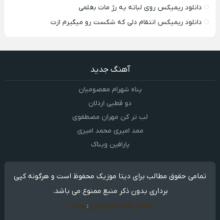
دانلود ریمیکس روی لباته یه رژ مات بغلمی
دانلود ریمیکس انتقام دلی که شکست رو میگیرم ازت
آهنگ جدید
پناه شهرام معصومیان
دو قطبی اردلان
لب تر کن مهران مصطفوی
ممد امیری محمد امیری
پارافین ویناک
تمامی حقوق مطالب برای دیتا موزیک محفوظ است و هرگونه کپی
برداری بدون ذکر منبع ممنوع می باشد.
طراحی قالب وردپرس
:
وبیت