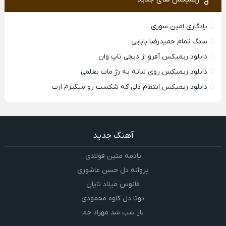
یادگاری امین سوری
سنگ تمام حمیدرضا بابایی
دانلود ریمیکس آفرو از ديجی تاپ وان
دانلود ریمیکس روی لباته یه رژ مات بغلمی
دانلود ریمیکس انتقام دلی که شکست رو میگیرم ازت
آهنگ جدید
یادمه متین فولادی
پروانه دل حسن عاشوری
فانوس میلاد تایان
دوتا دل کاوه محمودی
باز شب شد مهراد جم