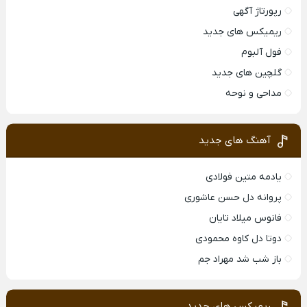
رپورتاژ آگهی
ریمیکس های جدید
فول آلبوم
گلچین های جدید
مداحی و نوحه
آهنگ های جدید
یادمه متین فولادی
پروانه دل حسن عاشوری
فانوس میلاد تایان
دوتا دل کاوه محمودی
باز شب شد مهراد جم
ریمیکس های جدید