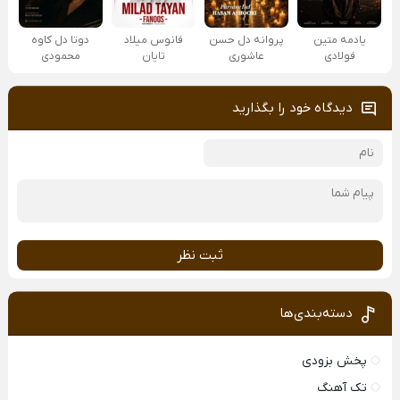
یادمه متین
پروانه دل حسن
فانوس میلاد
دوتا دل کاوه
فولادی
عاشوری
تایان
محمودی
دیدگاه خود را بگذارید
ثبت نظر
دسته‌بندی‌ها
پخش بزودی
تک آهنگ