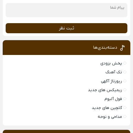
ثبت نظر
دسته‌بندی‌ها
پخش بزودی
تک آهنگ
رپورتاژ آگهی
ریمیکس های جدید
فول آلبوم
گلچین های جدید
مداحی و نوحه