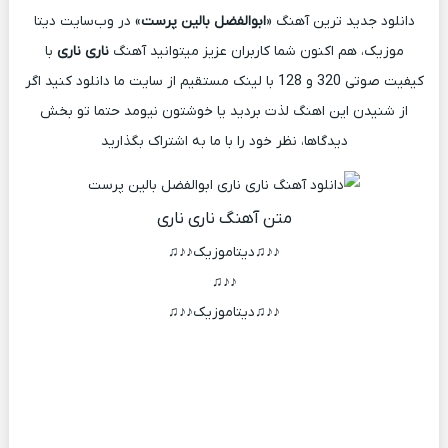
دانلود جدید ترین آهنگ «
ابوالفضل بالین پرست
» در وب‌سایت دیتا
موزیک، هم اکنون شما کاربران عزیز میتوانید آهنگ
ناری ناری
با
کیفیت صوتی 320 و 128 با لینک مستقیم از سایت ما دانلود کنید اگر
از شنیدن این اهنگ لذت بردید یا خوشتون نیومد حتما تو بخش
دیدگاها، نظر خود را با ما به اشتراک بگذارید
متن آهنگ ناری ناری
♪♪♫دیتاموزیک♪♪♫
♪♪♫
♪♪♫دیتاموزیک♪♪♫