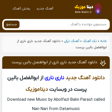
آهنگ جدید
پخش آهنگ
جستجو
خانه
»
تک آهنگ
»
آهنگ ترکی
»
دانلود آهنگ جدید ناری ناری از
ابوالفضل بالین پرست
دانلود آهنگ جدید ناری ناری از ابوالفضل بالین پرست
دانلود آهنگ جدید
ناری ناری
از ابوالفضل بالین
پرست در وبسایت
دیتاموزیک
Download new Music by Abolfazl Balin Parast called
Nari Nari from Datamusic