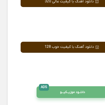
دانلود آهنگ با کیفیت عالی 320
دانلود آهنگ با کیفیت خوب 128
ADS
دانلــود موزیــکیـــو