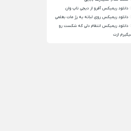
دانلود ریمیکس آفرو از ديجی تاپ وان
دانلود ریمیکس روی لباته یه رژ مات بغلمی
دانلود ریمیکس انتقام دلی که شکست رو
یگیرم ازت