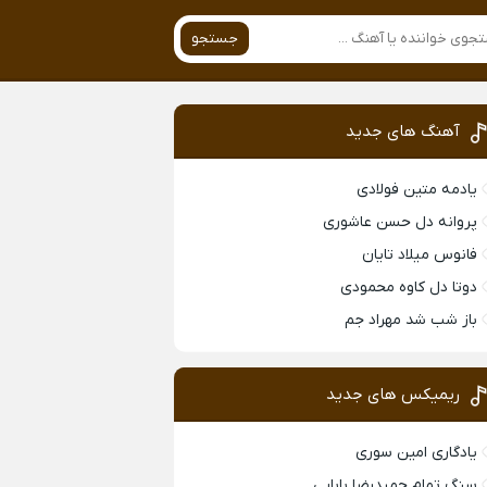
جستجو
آهنگ های جدید
یادمه متین فولادی
پروانه دل حسن عاشوری
فانوس میلاد تایان
دوتا دل کاوه محمودی
باز شب شد مهراد جم
ریمیکس های جدید
یادگاری امین سوری
سنگ تمام حمیدرضا بابایی