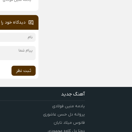
یادمه متین فولادی
دیدگاه خود را 
ثبت نظر
آهنگ جدید
یادمه متین فولادی
پروانه دل حسن عاشوری
فانوس میلاد تایان
دوتا دل کاوه محمودی