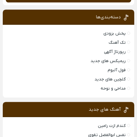
دسته‌بندی‌ها
پخش بزودی
تک آهنگ
رپورتاژ آگهی
ریمیکس های جدید
فول آلبوم
گلچین های جدید
مداحی و نوحه
آهنگ های جدید
کندم ازت رامین
نفس ابوالفضل تقوی