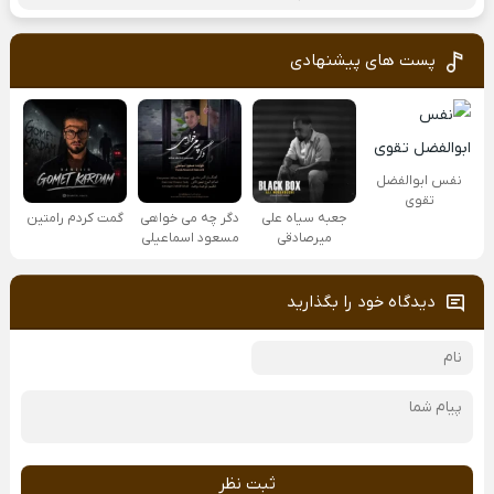
پست های پیشنهادی
نفس ابوالفضل
تقوی
جعبه سیاه علی
دگر چه می خواهی
گمت کردم رامتین
میرصادقی
مسعود اسماعیلی
دیدگاه خود را بگذارید
ثبت نظر