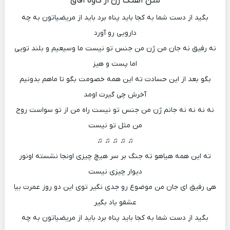
متن آهنگ ژن از کاوه آفاق
بگید از دست شما به کجا باید پناه برد باید از مریضیاتون به چه
دارویی رو آورد
نه رفیق نه جان من ژن من جنس تو نیست ما وسیعیم و بلند تویی
اما پست و هیز
بگو بعد از این حسادت ته این همه خصومت بگو تا ماهم بدونیم
آخرش چی گیرت اومد
نه نه نه نه جانم ژن من جنس تو نیست راه من از تو سواست روح
من مثل تو نیست
♫ ♫ ♫ ♫ ♫
ته این همه هیاهو ته جنگ بر سر هیچ چیزی اونجا نشسته اونور
دیوار چیزی نیست
هی رفیق ای جان من موضوع رو جدی نگیر توی این دو روز عمرت بیا
عشقو یاد بگیر
بگید از دست شما به کجا باید پناه برد باید از مریضیاتون به چه