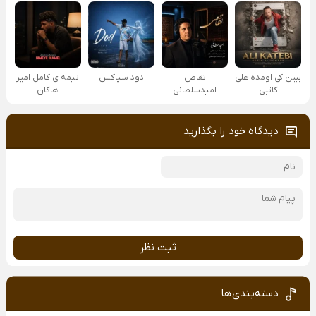
ببین کی اومده علی
تقاص
دود سیاکس
نیمه ی کامل امیر
کاتبی
امیدسلطانی
هاکان
دیدگاه خود را بگذارید
ثبت نظر
دسته‌بندی‌ها