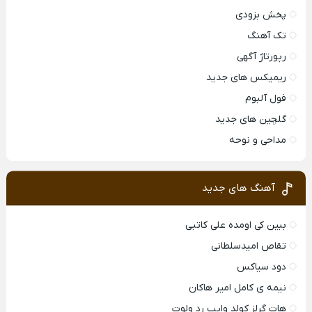
پخش بزودی
تک آهنگ
رپورتاژ آگهی
ریمیکس های جدید
فول آلبوم
گلچین های جدید
مداحی و نوحه
آهنگ های جدید
ببین کی اومده علی کاتبی
تقاص امیدسلطانی
دود سیاکس
نیمه ی کامل امیر هاکان
هات گرلز کولد وایب رد ولوت