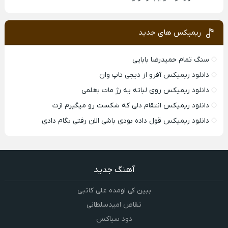
ریمیکس های جدید
سنگ تمام حمیدرضا بابایی
دانلود ریمیکس آفرو از ديجی تاپ وان
دانلود ریمیکس روی لباته یه رژ مات بغلمی
دانلود ریمیکس انتقام دلی که شکست رو میگیرم ازت
دانلود ریمیکس قول داده بودی باشی الان رفتی بگام دادی
آهنگ جدید
ببین کی اومده علی کاتبی
تقاص امیدسلطانی
دود سیاکس