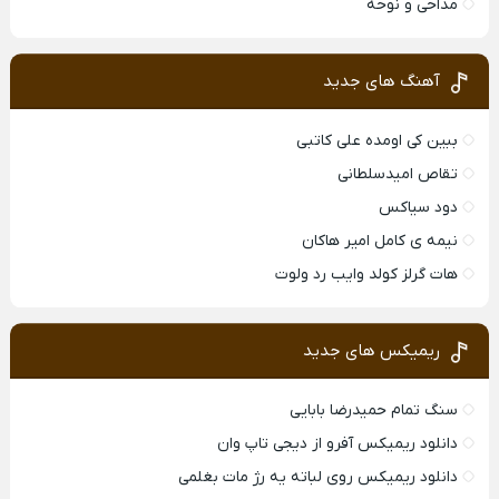
مداحی و نوحه
آهنگ های جدید
ببین کی اومده علی کاتبی
تقاص امیدسلطانی
دود سیاکس
نیمه ی کامل امیر هاکان
هات گرلز کولد وایب رد ولوت
ریمیکس های جدید
سنگ تمام حمیدرضا بابایی
دانلود ریمیکس آفرو از ديجی تاپ وان
دانلود ریمیکس روی لباته یه رژ مات بغلمی