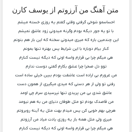
متن آهنگ من آرزوتم از یوسف کارن
احساسمو شوخی گرفتی وقتی گفتم یه روزی خسته میشم
با تو یه جور دیگه بودم وگرنه میدونی زود عاشق نمیشم
این چندمین باره که میری میدونی سخته که این بار هم بتونم
کنار بیام دوباره با این شرایط پس بهتره تنها بمونم
هی میگم چرا بی قرارم واسه اونی که دیگه نیست کنارم
توو دل صحرا چرا عشق بکارم گفتی دوست ندارم
من غرورم بی اراده است عاشقت بودم ببین خیلی ساده است
رفتی تو ولی از هر دستی که میدی میگیری از همون دست
عاشق شدی بی من پریدی تنها نپرسیدی سرم چی اومد
من قاصدک بودم تو مثل طوفان دنیای من به هم نیومد
هرچی بهم خوبی کن پس میدم بهت مثل یه آینه روبروتم
میری ولی مثل همه باز یه روزی یادت میاد من آرزوتم
هی میگم چرا بی قرارم واسه اونی که دیگه نیست کنارم