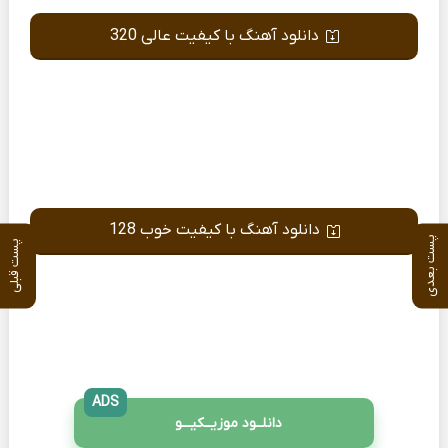
دانلود آهنگ با کیفیت عالی 320
دانلود آهنگ با کیفیت خوب 128
پست بعدی
پست قبلی
ADS
دانلــود موزیــکیـــو