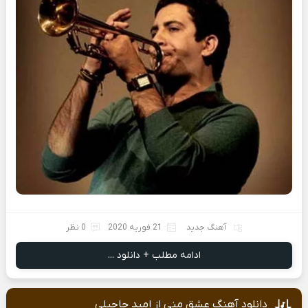
آهنگ جدید
21 فوریه 2020
0 نظر
ادامه مطلب + دانلود ...
دانلود آهنگ عشق منی از امید حاجیلی