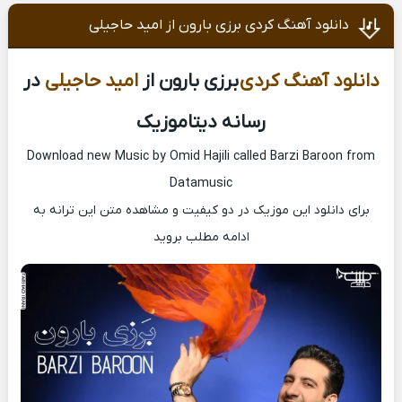
دانلود آهنگ کردی برزی بارون از امید حاجیلی
دانلود آهنگ کردی
برزی بارون از
امید حاجیلی
در
رسانه دیتاموزیک
Download new Music by Omid Hajili called Barzi Baroon from
Datamusic
برای دانلود این موزیک در دو کیفیت و مشاهده متن این ترانه به
ادامه مطلب بروید