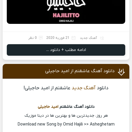
آهنگ جدید
21 فوریه 2020
0 نظر
ادامه مطلب + دانلود ...
دانلود آهنگ عاشقتم از امید حاجیلی
دانلود
آهنگ جدید
عاشقتم از امید حاجیلی!
دانلود آهنگ عاشقتم
امید حاجیلی
هر روز، جدیدترین ها و بهترین ها در دیتا موزیک
Download new Song by Omid Hajili >> Asheghetam