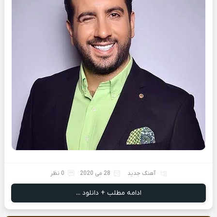
آهنگ جدید
28 می 2020
0 نظر
ادامه مطلب + دانلود ...