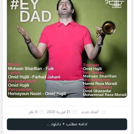
آهنگ جدید
21 فوریه 2020
0 نظر
ادامه مطلب + دانلود ...