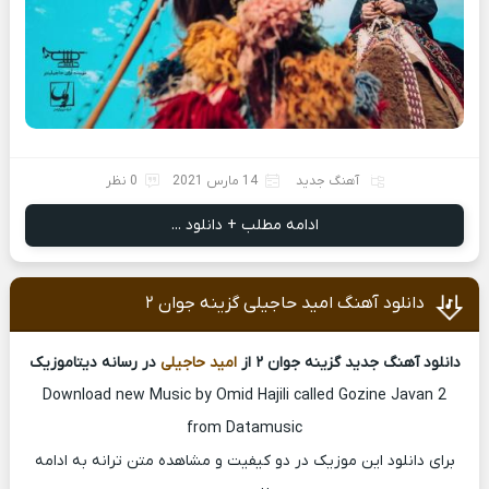
آهنگ جدید
14 مارس 2021
0 نظر
ادامه مطلب + دانلود ...
دانلود آهنگ امید حاجیلی گزینه جوان ۲
دانلود آهنگ جدید گزینه جوان ۲ از
امید حاجیلی
در رسانه دیتاموزیک
Download new Music by Omid Hajili called Gozine Javan 2
from Datamusic
برای دانلود این موزیک در دو کیفیت و مشاهده متن ترانه به ادامه