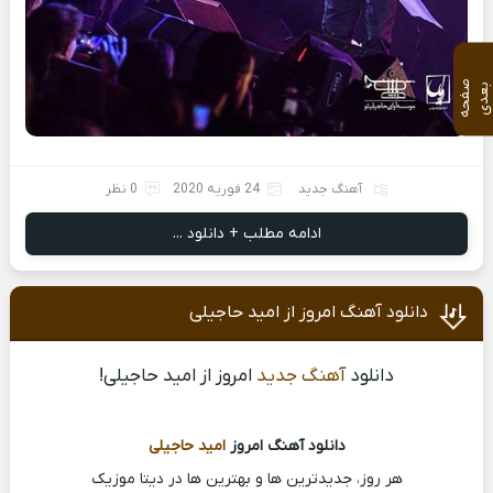
ص
ف
ح
ه
ع
د
ب
ی
آهنگ جدید
24 فوریه 2020
0 نظر
ادامه مطلب + دانلود ...
دانلود آهنگ امروز از امید حاجیلی
دانلود
آهنگ جدید
امروز از امید حاجیلی!
دانلود آهنگ امروز
امید حاجیلی
هر روز، جدیدترین ها و بهترین ها در دیتا موزیک