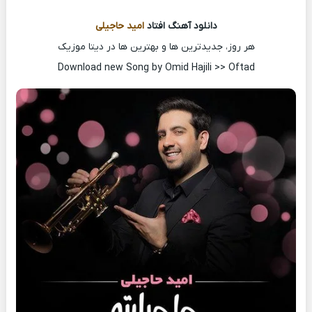
دانلود آهنگ افتاد
امید حاجیلی
هر روز، جدیدترین ها و بهترین ها در دیتا موزیک
Download new Song by Omid Hajili >> Oftad