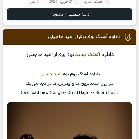
آهنگ جدید
21 فوریه 2020
0 نظر
ادامه مطلب + دانلود ...
دانلود آهنگ بوم بوم از امید حاجیلی
دانلود
آهنگ جدید
بوم بوم از امید حاجیلی!
دانلود آهنگ بوم بوم
امید حاجیلی
هر روز، جدیدترین ها و بهترین ها در دیتا موزیک
Download new Song by Omid Hajili >> Boom Boom