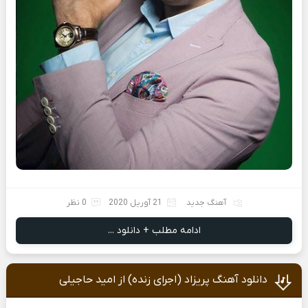
آهنگ جدید
21 آوریل 2020
0 نظر
ادامه مطلب + دانلود ...
دانلود آهنگ پریزاد (اجرای زنده) از امید حاجیلی