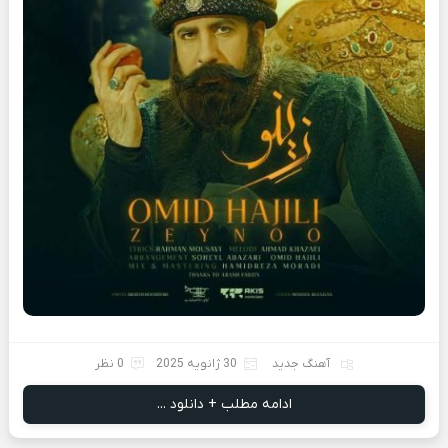
آهنگ جدید
30 ژانویه 2025
0 نظر
ادامه مطلب + دانلود ...