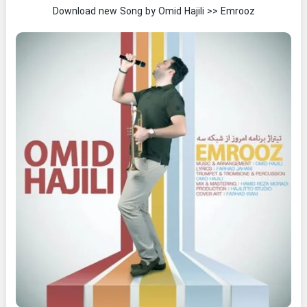
Download new Song by Omid Hajili >> Emrooz