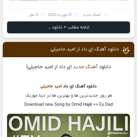
آهنگ جدید
21 فوریه 2020
0 نظر
ادامه مطلب + دانلود ...
دانلود آهنگ ای داد از امید حاجیلی
دانلود
آهنگ جدید
ای داد از امید حاجیلی!
دانلود آهنگ ای داد
امید حاجیلی
هر روز، جدیدترین ها و بهترین ها در دیتا موزیک
Download new Song by Omid Hajili >> Ey Dad