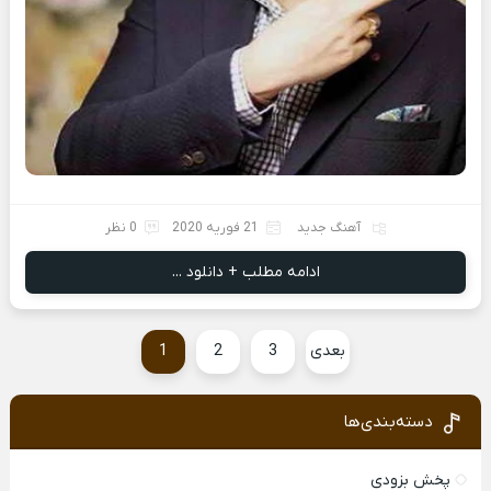
آهنگ جدید
21 فوریه 2020
0 نظر
ادامه مطلب + دانلود ...
بعدی
3
2
1
دسته‌بندی‌ها
پخش بزودی