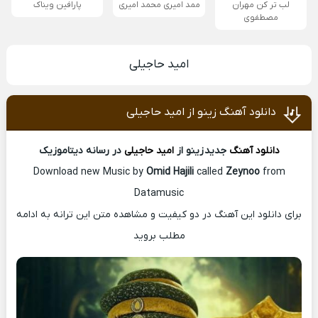
لب تر کن مهران
ممد امیری محمد امیری
پارافین ویناک
مصطفوی
امید حاجیلی
دانلود آهنگ زینو از امید حاجیلی
دانلود آهنگ
جدید زینو از
امید حاجیلی
در رسانه دیتاموزیک
Download new Music by
Omid Hajili
called
Zeynoo
from
Datamusic
برای دانلود این آهنگ در دو کیفیت و مشاهده متن این ترانه به ادامه
مطلب بروید