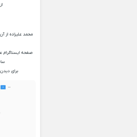
از
محمد علیزاده از 
صفحه ایستاگرام علی
ساخت ص
برای دیدن 