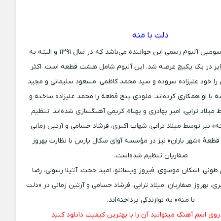
دلت با منه
آلبوم دلت با منه سومین آلبوم رسمی این خواننده می‌باشد که در سال ۱۳۹۱ و البته به
ایز در یک پکیج عرضه شد. این آلبوم شامل هشت قطعه است. اکثر
م را خود علیزاده سروده و سید محمد کاظمی، مسعود سلیمانی و مجید
ه با او همکاری کرده‌اند. ملودی پنج قطعه را محمد علیزاده ساخته و
یلاد ترابی، امیر بهادری و بهنام کریمی آهنگسازی شده‌اند. تنظیم
» نیز توسط میلاد ترابی، شهاب اکبری، فرشاد حسامی و آرتین زمانی
قطعهٔ «شهر باران» نیز در مؤسسه آوای سگال پارس با نظارت بهروز
صفاریان تنظیم شده‌است.
 طونی، اشکان موسوی، فیروز ویسانلو، امید حجت، آتیلا رسولی، رضا
، بهروز صفاریان، میلاد ترابی، فرشاد حسامی و آرتین زمانی در «دلت
با منه» به نوازندگی پرداخته‌اند.
 روی اسم آهنگ میتوانید آن را با بهترین کیفیت دانلود کنید