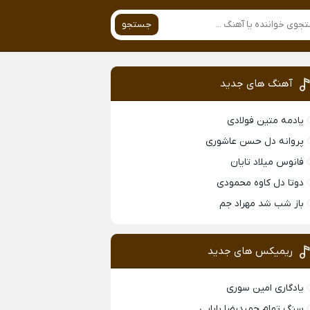
جستجو
آهنگ های جدید
یادمه متین فولادی
پروانه دل حسن عاشوری
فانوس میلاد تایان
دوتا دل کاوه محمودی
باز شب شد مهراد جم
ریمیکس های جدید
یادگاری امین سوری
سنگ تمام حمیدرضا بابایی