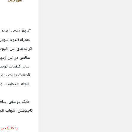
سورپرایز
همراه آلبوم سوپر
ترانه‌های این آلبو
صالحی در این زمین
سایر قطعات توسط م
قطعات «دلت با منه
انجام شده‌است و 
بابک یوسفی، پیام
تاجبخش، شهاب اکبری
با کلیک بر