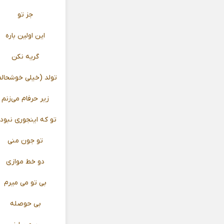
جز تو
این اولین باره
گریه نکن
تولد (خیلی خوشحالم
زیر حرفام می‌زنم
تو که اینجوری نبود
تو جون منی
دو خط موازی
بی تو می‌ میرم
بی حوصله