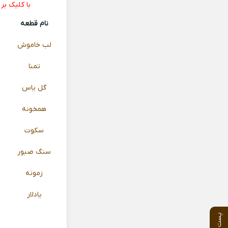
با کلیک بر
نام قطعه
لب خاموش
تمنا
گل یاس
همخونه
سکوت
سنگ صبور
زمونه
یادلار
پست بعدی