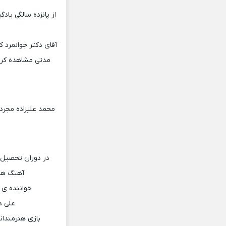
از پانزده سالگی یا
آقای دکتر جوانمرد که
مدتی مشاهده کرد
در دوران تحصیل 
آهنگ های
خواننده ی 
علی د
بازی هنرمندانی