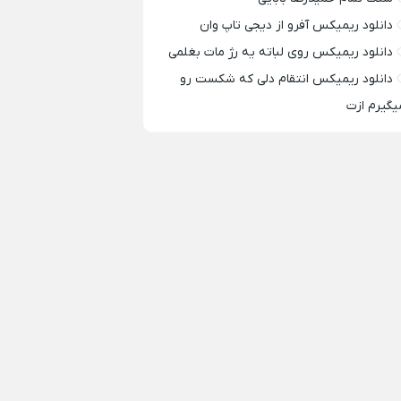
دانلود ریمیکس آفرو از ديجی تاپ وان
دانلود ریمیکس روی لباته یه رژ مات بغلمی
دانلود ریمیکس انتقام دلی که شکست رو
یگیرم ازت