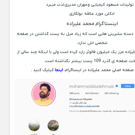
 تولیدات مسعود کیمیایی و مهران مدیری لذت میبرد
ادکلن مورد علاقه :بولگاری
اینستاگرام محمد علیزاده
آن دسته سلبریتی هایی است که زیاد میل به پست گذاشتن در صفحه
شخصی اش ندارد.
زاده مرز یک میلیون فالوئر رارد کرده است ولی با اینکه چند سالی از
فحه ی گذرد 109 پست بیشتر نگذاشته است.
صفحه اصلی محمد علیزاده در ایستاگرام،
اینجا
کیلیک کنید .