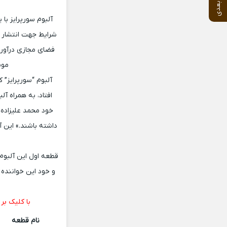
آلبوم سورپرایز با
شرایط جهت انتشار آل
فضای مجازی درآورد!
موسی
خود محمد علیزاده «ا
داشته باشند.» این
قطعه اول این آلبوم ب
و خود این خواننده
با کلیک بر
نام قطعه