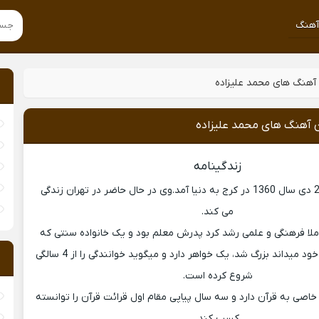
هنگ
 آهنگ های محمد علیزاده
ن آهنگ های محمد علیزاده
زندگینامه
محمد علیزاده در 23 دی سال 1360 در کرج به دنیا آمد.وی در حال حاضر در تهران زندگی
می کند.
املا فرهنگی و علمی رشد کرد پدرش معلم بود و یک خانواده سنتی که
آنرا بزرگترین افتخار خود میداند بزرگ شد، یک خواهر دارد و میگوید خوانندگی را از 4 سالگی
شروع کرده است.
خاصی به قرآن دارد و سه سال پیاپی مقام اول قرائت قرآن را توانسته
کسب کند.